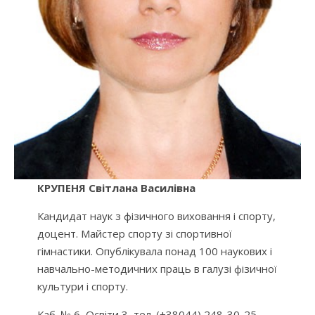
КРУПЕНЯ Світлана Василівна
Кандидат наук з фізичного виховання і спорту,
доцент. Майстер спорту зі спортивної
гімнастики. Опублікувала понад 100 наукових і
навчально-методичних праць в галузі фізичної
культури і спорту.
Каб. № 6, Освіти 3, тел. (+38044) 248-30-25