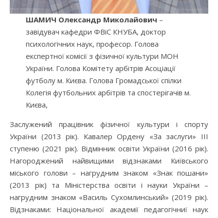
ШАМИЧ Олександр Миколайович
–
завідувач кафедри ФВіС КНУБА, доктор
психологічних наук, професор. Голова
експертної комісії з фізичної культури МОН
України. Голова Комітету арбітрів Асоціації
футболу м. Києва. Голова Громадської спілки
Колегія футбольних арбітрів та спостерігачів м.
Києва,
Заслужений працівник фізичної культури і спорту
України (2013 рік). Кавалер Ордену «За заслуги» III
ступеню (2021 рік). Відмінник освіти України (2016 рік).
Нагороджений найвищими відзнаками Київського
міського голови – нагрудним знаком «Знак пошани»
(2013 рік) та Міністерства освіти і науки України –
нагрудним знаком «Василь Сухомлинський» (2019 рік).
Відзнаками: Національної академії педагогічниї наук