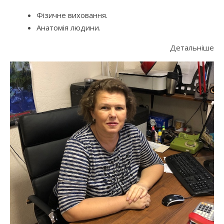
Фізичне виховання.
Анатомія людини.
Детальніше