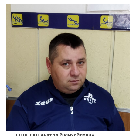
ГОЛОВКО Анатолій Михайлович