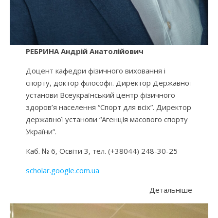
РЕБРИНА Андрій Анатолійович
Доцент кафедри фізичного виховання і
спорту, доктор філософії. Директор Державної
установи Всеукраїнський центр фізичного
здоров’я населення “Спорт для всіх”. Директор
державної установи “Агенція масового спорту
України”.
Каб. № 6, Освіти 3, тел. (+38044) 248-30-25
scholar.google.com.ua
Детальніше