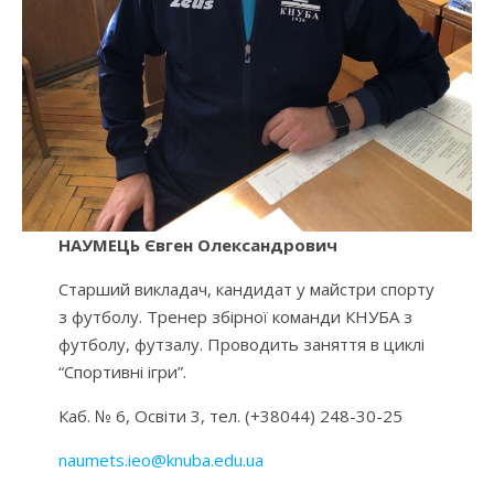
НАУМЕЦЬ Євген Олександрович
Старший викладач, кандидат у майстри спорту
з футболу. Тренер збірної команди КНУБА з
футболу, футзалу. Проводить заняття в циклі
“Спортивні ігри”.
Каб. № 6, Освіти 3, тел. (+38044) 248-30-25
naumets.ieo@knuba.edu.ua