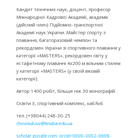
Кандит технічних наук, доцент, професор
Міжнародної Кадрової Академії, академік
(дійсний член) Підйомно-транспортної
Академії наук України. Майстер спорту з
плавання, багаторазовий чемпіон та
рекордсмен України зі спортивного плавання у
категорії «MASTERS», рекордсмен світу у
естафетному плаванні 4х200 м вільним стилем
у категорії «MASTERS» (у своїй віковій
категорії).
Автор 1400 робіт, більше ніж 30 монографій.
Освіти 3, спортивний комплекс, каб.№6
тел. (+38044) 248-30-25
chovniuk.iuv@knuba.edu.ua
scholar.google.com.
orcid=0000-0002-0608-