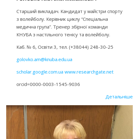
Старший викладач. Кандидат у майстри спорту
з волейболу. Керівник циклу “Спеціальна
медична група”. Тренер збірної команди
КНУБА з настільного тенісу та волейболу.
Каб. № 6, Освіти 3, тел. (+38044) 248-30-25
golovko.am@knuba.edu.ua
scholar.google.com.ua
www.researchgate.net
orcid=0000-0003-1545-9036
Детальніше