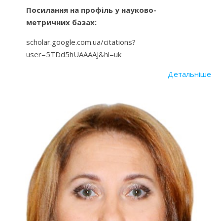
Посилання на профіль у науково-
метричних базах:
scholar.google.com.ua/citations?
user=5TDd5hUAAAAJ&hl=uk
Детальніше