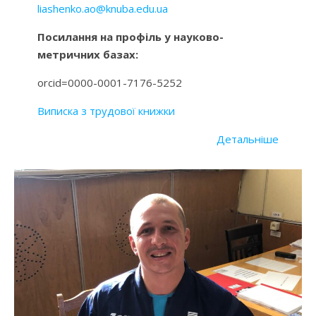
liashenko.ao@knuba.edu.ua
Посилання на профіль у науково-
метричних базах:
orcid=0000-0001-7176-5252
Виписка з трудової книжки
Детальніше