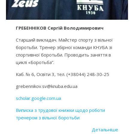
ГРЕБЕННІКОВ Сергій Володимирович
Старший викладач. Майстер спорту з вільної
боротьби. Тренер збірної команди КНУБА зі
спортивної боротьби. Проводить заняття в
циклі «Боротьба”.
Каб. № 6, Освіти 3, тел. (+38044) 248-30-25
grebennikov.sv@knuba.edu.ua
scholar.google.com.ua
Виписка з трудової книжки щодо роботи
тренером з вільної боротьби
Д
е
тальніше