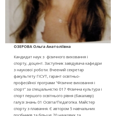
ОЗЕРОВА Ольга Анатоліївна
Кандидат наук з фізичного виховання і
спорту, доцент. Заступник завідувача кафедри
з наукової роботи. Вчеений секретар
факультету ГІСУТ, гарант освітньо-
професійної програми “Фізичне виховання і
спорт” за спеціальністю 017 Фізична культура і
спорт першого освітнього рівня (бакалавр)
галузі знань 01 Освіта/Педагогіка. Майстер
спорту з плавання. Є автором 5 навчальних
посібників та більше 70 наукових та