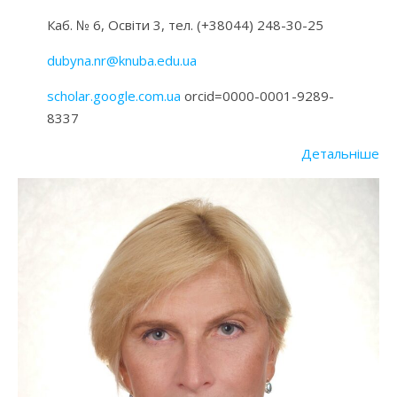
Каб. № 6, Освіти 3, тел. (+38044) 248-30-25
dubyna.nr@knuba.edu.ua
scholar.google.com.ua
orcid=0000-0001-9289-
8337
Детальніше