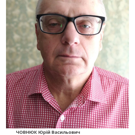
ЧОВНЮК Юрій Васильович