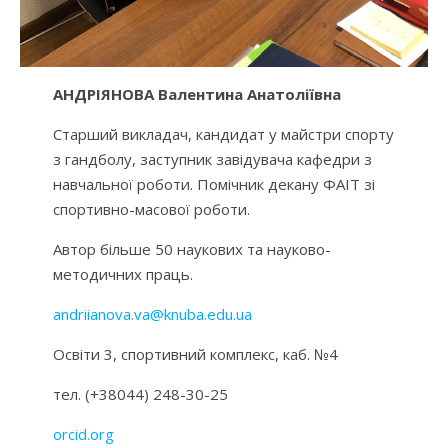
АНДРІЯНОВА Валентина Анатоліївна
Старший викладач, кандидат у майстри спорту
з гандболу, заступник завідувача кафедри з
навчальної роботи. Помічник декану ФАІТ зі
спортивно-масової роботи.
Автор більше 50 наукових та науково-
методичних праць.
andriianova.va@knuba.edu.ua
Освіти 3, спортивний комплекс, каб. №4
тел. (+38044) 248-30-25
orcid.org