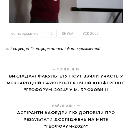
геоінформатика
ГІС
КНУБА
УСК-2000
від
кафедра Геоінформатики і фотограмметрії
ПОПЕРЕДНЯ
ВИКЛАДАЧІ ФАКУЛЬТЕТУ ГІСУТ ВЗЯЛИ УЧАСТЬ У
МІЖНАРОДНІЙ НАУКОВО-ТЕХНІЧНІЙ КОНФЕРЕНЦІЇ
"ГЕОФОРУМ-2024" У М. БРЮХОВИЧІ
НАЙСВІЖІШЕ
АСПІРАНТИ КАФЕДРИ ГІФ ДОПОВІЛИ ПРО
РЕЗУЛЬТАТИ ДОСЛІДЖЕНЬ НА МНТК
"ГЕОФОРУМ-2024"