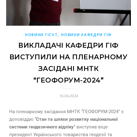
,
НОВИНИ ГІСУТ
НОВИНИ КАФЕДРИ ГІФ
ВИКЛАДАЧІ КАФЕДРИ ГІФ
ВИСТУПИЛИ НА ПЛЕНАРНОМУ
ЗАСІДАНІ МНТК
“ГЕОФОРУМ-2024”
16.04.2024
На пленарному засідання МНТК “ГЕОФОРУМ-2024” з
доповіддю “
Стан та шляхи розвитку національної
системи геодезичного відліку
” виступив віце-
президент Українського товариства геодезії та