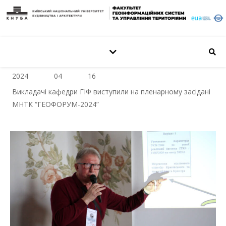
2024
04
16
Викладачі кафедри ГІФ виступили на пленарному засідані
МНТК “ГЕОФОРУМ-2024”