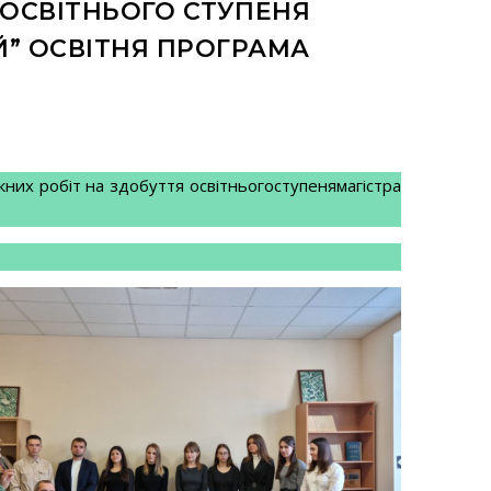
 ОСВІТНЬОГО СТУПЕНЯ
Й” ОСВІТНЯ ПРОГРАМА
кних робіт на здобуття освітньогоступенямагістра