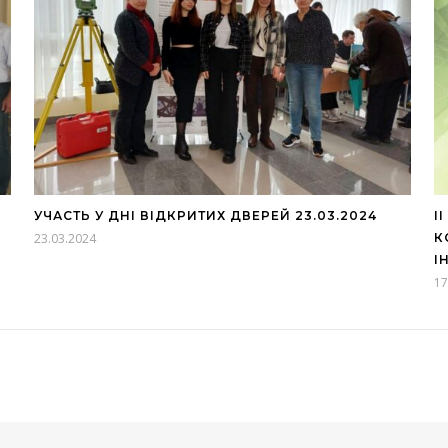
УЧАСТЬ У ДНІ ВІДКРИТИХ ДВЕРЕЙ 23.03.2024
І
23.03.2024
К
І
17