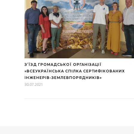
З’ЇЗД ГРОМАДСЬКОЇ ОРГАНІЗАЦІЇ
«ВСЕУКРАЇНСЬКА СПІЛКА СЕРТИФІКОВАНИХ
ІНЖЕНЕРІВ-ЗЕМЛЕВПОРЯДНИКІВ»
30.07.2021