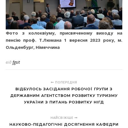
Фото з колоквіуму, присвяченому виходу на
пенсію проф. Т.Люмана 1 вересня 2023 року, м.
Ольденбург, Німеччина
від
fgsit
ПОПЕРЕДНЯ
ВІДБУЛОСЬ ЗАСІДАННЯ РОБОЧОЇ ГРУПИ З
ДЕРЖАВНИМ АГЕНТСТВОМ РОЗВИТКУ ТУРИЗМУ
УКРАЇНИ З ПИТАНЬ РОЗВИТКУ НІГД
НАЙСВІЖІШЕ
НАУКОВО-ПЕДАГОГІЧНІ ДОСЯГНЕННЯ КАФЕДРИ