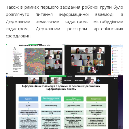
Також в рамках першого засідання робочої групи було
розглянуто питання інформаційної взаємодії з
Державним земельним кадастром, містобудівним
кадастром, Державним реєстром артезіанських
свердловин.