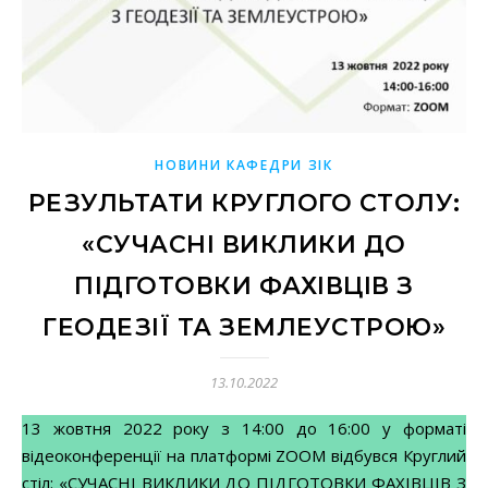
НОВИНИ КАФЕДРИ ЗІК
РЕЗУЛЬТАТИ КРУГЛОГО СТОЛУ:
«СУЧАСНІ ВИКЛИКИ ДО
ПІДГОТОВКИ ФАХІВЦІВ З
ГЕОДЕЗІЇ ТА ЗЕМЛЕУСТРОЮ»
13.10.2022
13 жовтня 2022 року з 14:00 до 16:00 у форматі
відеоконференції на платформі ZOOM відбувся Круглий
стіл: «СУЧАСНІ ВИКЛИКИ ДО ПІДГОТОВКИ ФАХІВЦІВ З