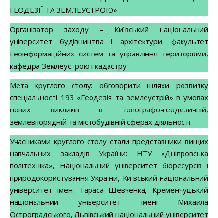
ГЕОДЕЗІЇ ТА ЗЕМЛЕУСТРОЮ»
Організатор заходу – Київський національний
університет будівництва і архітектури, факультет
Геоінформаційних систем та управління територіями,
кафедра Землеустрою і кадастру.
Мета круглого столу: обговорити шляхи розвитку
спеціальності 193 «Геодезія та землеустрій» в умовах
нових викликів в топографо-геодезичній,
землевпорядній та містобудівній сферах діяльності.
Учасниками круглого столу стали представники вищих
навчальних закладів України: НТУ «Дніпровська
політехніка», Національний університет біоресурсів і
природокористування України, Київський національний
університет імені Тараса Шевченка, Кременчуцький
національний університет імені Михайла
Остроградського, Львівський національний університет