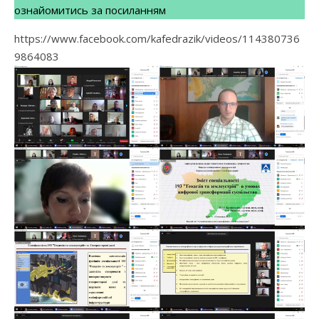
ознайомитись за посиланням
https://www.facebook.com/kafedrazik/videos/114380736
9864083