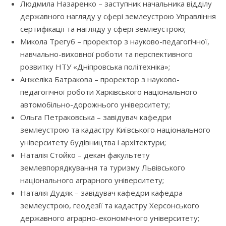
Людмила Назаренко – заступник начальника відділу
державного нагляду у сфері землеустрою Управління
сертифікації та нагляду у сфері землеустрою;
Микола Трегуб – проректор з науково-педагогічної,
навчально-виховної роботи та перспективного
розвитку НТУ «Дніпровська політехніка»;
Анжеліка Батракова – проректор з науково-
педагогічної роботи Харківського національного
автомобільно-дорожнього університету;
Ольга Петраковська – завідувач кафедри
землеустрою та кадастру Київського національного
університету будівництва i архітектури;
Наталія Стойко – декан факультету
землевпорядкування та туризму Львівського
національного аграрного університету;
Наталія Дудяк – завідувач кафедри кафедра
землеустрою, геодезії та кадастру Херсонського
державного аграрно-економічного університету;