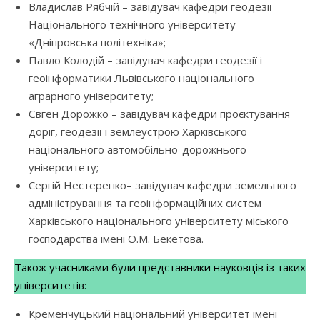
Владислав Рябчій – завідувач кафедри геодезії
Національного технічного університету
«Дніпровська політехніка»;
Павло Колодій – завідувач кафедри геодезії і
геоінформатики Львівського національного
аграрного університету;
Євген Дорожко – завідувач кафедри проєктування
доріг, геодезії і землеустрою Харківського
національного автомобільно-дорожнього
університету;
Сергій Нестеренко– завідувач кафедри земельного
адміністрування та геоінформаційних систем
Харківського національного університету міського
господарства імені О.М. Бекетова.
Також учасниками були представники науковців із таких
університетів:
Кременчуцький національний університет імені