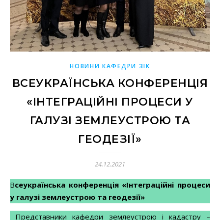
НОВИНИ КАФЕДРИ ЗІК
ВСЕУКРАЇНСЬКА КОНФЕРЕНЦІЯ
«ІНТЕГРАЦІЙНІ ПРОЦЕСИ У
ГАЛУЗІ ЗЕМЛЕУСТРОЮ ТА
ГЕОДЕЗІЇ»
24.12.2021
Всеукраїнська конференція «Інтеграційні процеси
у галузі землеустрою та геодезії»
Представники кафедри землеустрою і кадастру –