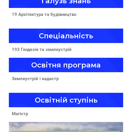
Галузь знань
19 Архітектура та будівництво
Спеціальність
193 Геодезія та землеустрій
Освітня програма
Землеустрій і кадастр
Освітній ступінь
Магістр