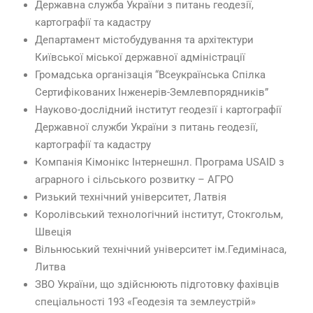
Державна служба України з питань геодезії,
картографії та кадастру
Департамент містобудування та архітектури
Київської міської державної адміністрації
Громадська організація “Всеукраїнська Спілка
Сертифікованих Інженерів-Землевпорядників”
Науково-дослідний інститут геодезії і картографії
Державної служби України з питань геодезії,
картографії та кадастру
Компанія Кімонікс Інтернешнл. Програма USAID з
аграрного і сільського розвитку – АГРО
Ризький технічний університет, Латвія
Королівський технологічний інститут, Стокгольм,
Швеція
Вільнюський технічний університет ім.Гедимінаса,
Литва
ЗВО України, що здійснюють підготовку фахівців
спеціальності 193 «Геодезія та землеустрій»