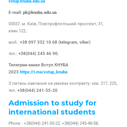
vstup.knuba.edu.ua
E-mail:
pk@knuba.edu.ua
03037, м. Київ, Повітрофлотський проспект, 31,
кімн.122,
моб.:
+38 097 332 10 68 (telegram, viber)
тел.:
+38(044)
245 46 90
;
Телеграм канал Вступ КНУБА
2023
https://t.me/vstup_knuba
З питань навчання на умовах контракту: кім. 217, 225,
тел.
+38(044)
241-55-20
Admission to study for
international students
Phone : +38(044) 241-55-22, +38(044) 245-48-58,