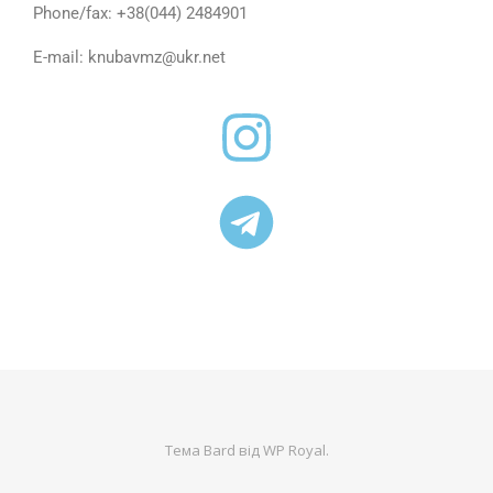
Phone/fax: +38(044) 2484901
E-mail: knubavmz@ukr.net
Тема Bard від
WP Royal
.