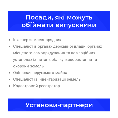
Посади, які можуть
обіймати випускники
Інженер-землевпорядник
Спеціаліст в органах державної влади, органах
місцевого самоврядування та комерційних
установах із питань обліку, використання та
охорони земель
Оцінювач нерухомого майна
Спеціаліст із інвентаризації земель
Кадастровий реєстратор
Установи-партнери