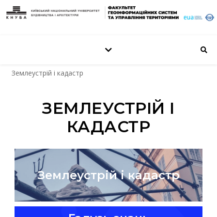
Землеустрій і кадастр
ЗЕМЛЕУСТРІЙ І
КАДАСТР
Землеустрій і кадастр