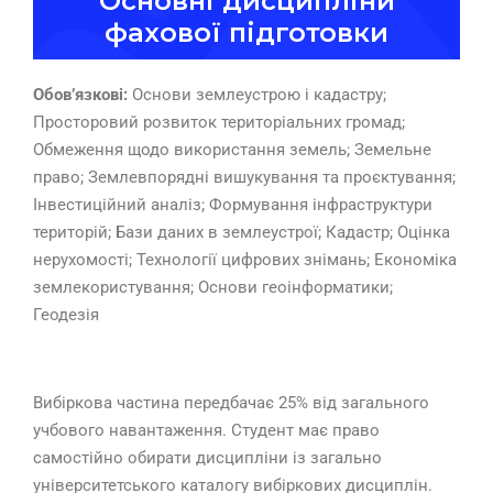
Основні дисципліни
фахової підготовки
Обов’язкові:
Основи землеустрою і кадастру;
Просторовий розвиток територіальних громад;
Обмеження щодо використання земель; Земельне
право; Землевпорядні вишукування та проєктування;
Інвестиційний аналіз; Формування інфраструктури
територій; Бази даних в землеустрої; Кадастр; Оцінка
нерухомості; Технології цифрових знімань; Економіка
землекористування; Основи геоінформатики;
Геодезія
Вибіркова частина передбачає 25% від загального
учбового навантаження. Студент має право
самостійно обирати дисципліни із загально
університетського каталогу вибіркових дисциплін.