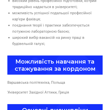
високий рівень професійної підготовки, котрий
традиційно надається в університеті;
можливість успішної подальшої професійної
кар’єри фахівця;
поєднання теорії і практики забезпечується
потужною лабораторною базою;
широкий вибір вакансій на ринку праці в
будівельній галузі;
Можливість навчання та
стажування за кордоном
Варшавська політехніка, Польща
Університет Західної Аттики, Греція