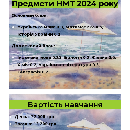
Предмети НМТ 2024 року
Основний блок:
Українська мова 0.3,
Математика 0.5,
Історія України 0.2
Додатковий блок:
Іноземна мова 0.25, Біологія 0.2, Фізика 0.5,
Хімія 0.2, Українська література 0.2,
Географія 0.2
Вартість навчання
Денна: 22 000 грн.
Заочна: 13 200 грн.