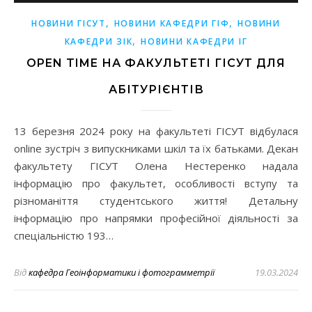
,
,
НОВИНИ ГІСУТ
НОВИНИ КАФЕДРИ ГІФ
НОВИНИ
,
КАФЕДРИ ЗІК
НОВИНИ КАФЕДРИ ІГ
OPEN TIME НА ФАКУЛЬТЕТІ ГІСУТ ДЛЯ
АБІТУРІЄНТІВ
13 березня 2024 року на факультеті ГІСУТ відбулася
online зустріч з випускниками шкіл та їх батьками. Декан
факультету ГІСУТ Олена Нестеренко надала
інформацію про факультет, особливості вступу та
різноманіття студентського життя! Детальну
інформацію про напрямки професійної діяльності за
спеціальністю 193…
Від
кафедра Геоінформатики і фотограмметрії
19.03.2024