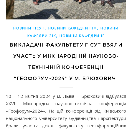
,
,
НОВИНИ ГІСУТ
НОВИНИ КАФЕДРИ ГІФ
НОВИНИ
,
КАФЕДРИ ЗІК
НОВИНИ КАФЕДРИ ІГ
ВИКЛАДАЧІ ФАКУЛЬТЕТУ ГІСУТ ВЗЯЛИ
УЧАСТЬ У МІЖНАРОДНІЙ НАУКОВО-
ТЕХНІЧНІЙ КОНФЕРЕНЦІЇ
“ГЕОФОРУМ-2024” У М. БРЮХОВИЧІ
10 – 12 квітня 2024 у м. Львів – Брюховичі відбулася
XXVIІ Міжнародна науково-технічна конференція
«Геофорум–2024». На цій конференції від Київського
національного університету будівництва і архітектури
брали участь: декан факультету геоінформаційних