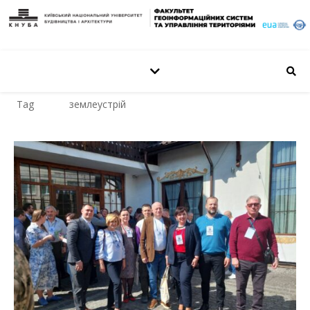
Tag
землеустрій