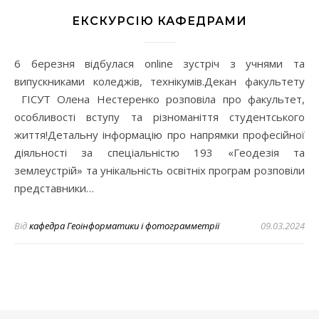
ЕКСКУРСІЮ КАФЕДРАМИ
6 березня відбулася online зустріч з учнями та
випускниками коледжів, технікумів.Декан факультету
ГІСУТ Олена Нестеренко розповіла про факультет,
особливості вступу та різноманіття студентського
життя!Детальну інформацію про напрямки професійної
діяльності за спеціальністю 193 «Геодезія та
землеустрій» та унікальність освітніх програм розповіли
представники…
Від
кафедра Геоінформатики і фотограмметрії
09.03.2024