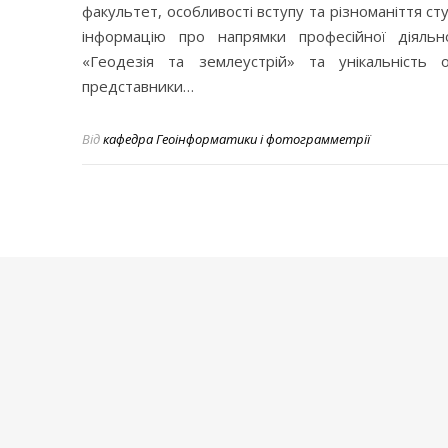
факультет, особливості вступу та різноманіття с
інформацію про напрямки професійної діяльн
«Геодезія та землеустрій» та унікальність о
представники…
Від
кафедра Геоінформатики і фотограмметрії