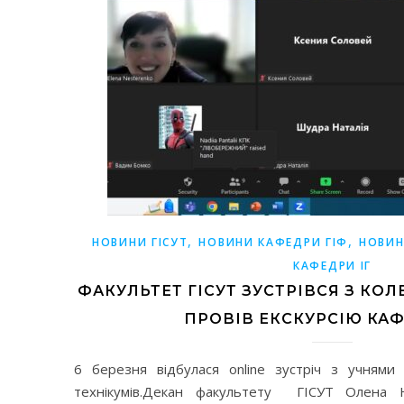
,
,
НОВИНИ ГІСУТ
НОВИНИ КАФЕДРИ ГІФ
НОВИН
КАФЕДРИ ІГ
ФАКУЛЬТЕТ ГІСУТ ЗУСТРІВСЯ З КО
ПРОВІВ ЕКСКУРСІЮ КА
6 березня відбулася online зустріч з учнями 
технікумів.Декан факультету ГІСУТ Олена 