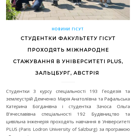
НОВИНИ ГІСУТ
СТУДЕНТКИ ФАКУЛЬТЕТУ ГІСУТ
ПРОХОДЯТЬ МІЖНАРОДНЕ
СТАЖУВАННЯ В УНІВЕРСИТЕТІ PLUS,
ЗАЛЬЦБУРГ, АВСТРІЯ
Студентки 3 курсу спеціальності 193 Геодезія та
землеустрій Демченко Марія Анатоліївна та Рафальська
Катерина Богданівна і студентка Зачоса Ольга
В’ячеславівна спеціальності 192 Будівництво та
цивільна інженерія проходять навчання в Університеті
PLUS (Paris Lodron University of Salzburg) за програмою