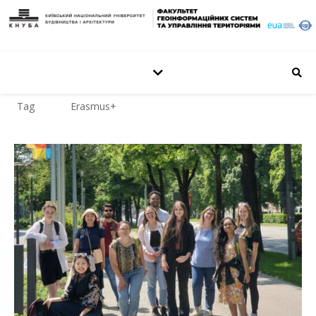
Tag
Erasmus+