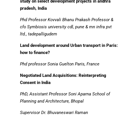
study on select development projects in andhra
pradesh, India
Phd
Professor
Kovvali Bhanu Prakash
Professor &
cfo
Symbiosis university cdl, pune & mn infra pvt
ltd., tadepalligudem
Land development around Urban transport in Paris:
how to finance?
Phd
professor Sonia Guelton
Paris, France
Negotiated Land Acquisitions: Reinterpreting
Consent in India
PhD, Assistant Professor Soni Aparna
School of
Planning and Architecture, Bhopal
Supervisor Dr. Bhuvaneswari Raman