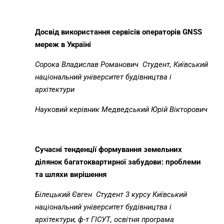
Досвід використання сервісів операторів
GNSS
мереж в Україні
Сорока Владислав Романович С
тудент, Київський
національний університет будівництва і
архітектури
Науковий керівник Медведський Юрій Вікторович
Сучасні тенденції формування земельних
ділянок багатоквартирної забудови: проблеми
та шляхи вирішення
Білецький Євген
Студент 3 курсу Київський
національний університет будівництва і
архітектури, ф-т ГІСУТ, освітня програма