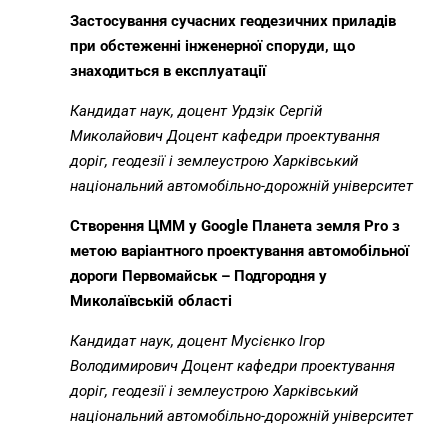
Застосування сучасних геодезичних приладів
при обстеженні інженерної споруди, що
знаходиться в експлуатації
Кандидат наук, доцент Урдзік Сергій
Миколайович
Доцент кафедри проектування
доріг, геодезії і землеустрою Харківський
національний автомобільно-дорожній університет
Створення ЦММ у
Google
Планета земля
Pro
з
метою варіантного проектування автомобільної
дороги Первомайськ – Подгородня у
Миколаївській області
Кандидат наук, доцент Мусієнко Ігор
Володимирович
Доцент кафедри проектування
доріг, геодезії і землеустрою Харківський
національний автомобільно-дорожній університет