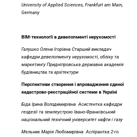
University of Applied Sciences, Frankfurt am Main,
Germany
BIM
-технології в девелопменті нерухомості
Галушко Олена Ігорівна
Старший викладач
кафедри девелопменту нерухомості, обліку та
маркетингу Придніпровська державна академія
будівництва та архітектури
Перспективи створення і впровадження єдиної
кадастрово-реєстраційної системи в Україні
Біда Ірина Володимирівна
Асистентка кафедри
геодезії та землеустрою Івано-Франківський
національний технічний університет нафти і газу
Мельник Марія Любомирівна
Аспірантка 2-го