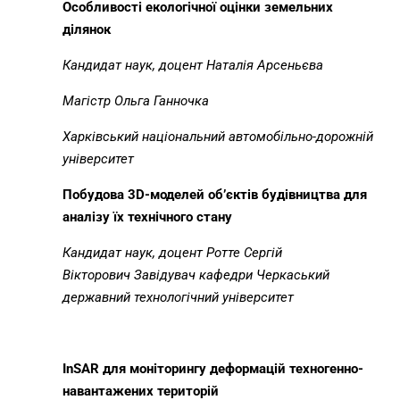
Особливості екологічної оцінки земельних
ділянок
Кандидат наук, доцент Наталія Арсеньєва
Магістр Ольга Ганночка
Харківський національний автомобільно-дорожній
університет
Побудова 3
D
-моделей об’єктів будівництва для
аналізу їх технічного стану
Кандидат наук, доцент Ротте Сергій
Вікторович
Завідувач кафедри Черкаський
державний технологічний університет
InSAR
для моніторингу деформацій техногенно-
навантажених територій