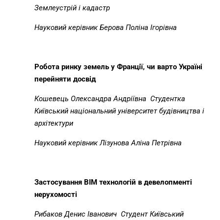
Землеустрій і кадастр
Науковий керівник Берова Поліна Ігорівна
Робота ринку земель у Франції, чи варто Україні
перейняти досвід
Кошевець Олександра Андріївна
Студентка
Київський національний університет будівництва і
архітектури
Науковий керівник Лізунова Аліна Петрівна
Застосування
BIM
технологій в девелопменті
нерухомості
Рибаков Денис Іванович
Студент Київський