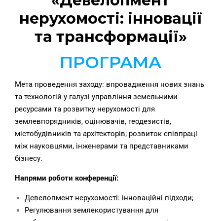
«Девелопмент
нерухомості: інновації
та трансформації»
ПРОГРАМА
Мета проведення заходу: впровадження нових знань
та технологій у галузі управління земельними
ресурсами та розвитку нерухомості для
землевпорядників, оцінювачів, геодезистів,
містобудівників та архітекторів; розвиток співпраці
між науковцями, інженерами та представниками
бізнесу.
Напрями роботи конференції:
Девелопмент нерухомості: інноваційні підходи;
Регулювання землекористування для