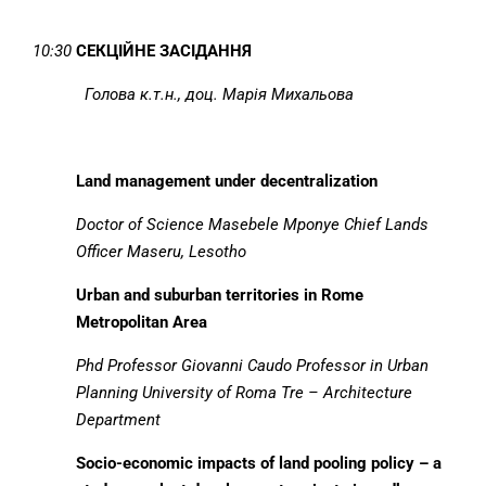
10:30
СЕКЦІЙНЕ ЗАСІДАННЯ
Голова
к.т.н., доц
.
Марія Михальова
Land management under decentralization
Doctor of Science
Masebele Mponye
Chief Lands
Officer
Maseru, Lesotho
Urban and suburban territories in Rome
Metropolitan Area
Phd
Professor Giovanni Caudo
Professor in Urban
Planning University of Roma Tre – Architecture
Department
Socio-economic impacts of land pooling policy – a