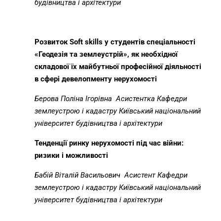
будівництва і архітектури
Розвиток
Soft
skills
у студентів спеціальності
«Геодезія та землеустрій», як необхідної
складової їх майбутньої професійної діяльності
в сфері девелопменту нерухомості
Берова Поліна Ігорівна
Асистент
ка
Кафедри
землеустрою і кадастру Київський національний
університет будівництва і архітектури
Тенденції ринку нерухомості під час війни:
ризики і можливості
Бабій Віталій Васильович
Асистент Кафедри
землеустрою і кадастру Київський національний
університет будівництва і архітектури