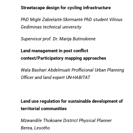
Streetacape design for cycling infrastructure
PhD
Miglė Zabielaitė-Skirmantė
PhD student
Vilnius
Gediminas technical university
Supervisor prof. Dr. Marija Butinskienė
Land management in post conflict
context/Participatory mapping approaches
Wala Bashari Abdelmuati
Proffisional Urban Planning
Officer and land expert
UN-HABITAT
Land use regulation for sustainable development of
territorial communities
Mzwandile Thokoane
District Physical Planner
Berea, Lesotho