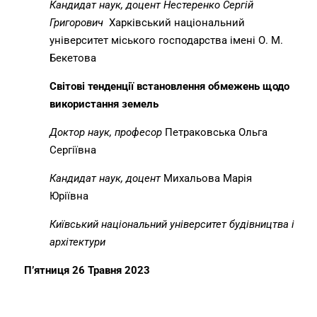
Кандидат наук, доцент Нестеренко
Сергій
Григорович
Харківський національний
університет міського господарства імені О. М.
Бекетова
Світові тенденції встановлення обмежень щодо
використання земель
Доктор
наук, професор
Петраковська Ольга
Сергіївна
Кандидат наук, доцент
Михальова Марія
Юріївна
Київський національний університет будівництва і
архітектури
П
’
ятниця 26 Травня 2023