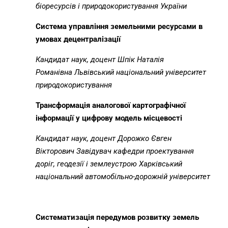
біоресурсів і природокористування України
Система управління земельними ресурсами в
умовах децентралізації
Кандидат наук, доцент Шпік Наталія
Романівна
Львівський національний університет
природокористування
Трансформація аналогової картографічної
інформації у цифрову модель місцевості
Кандидат наук, доцент Дорожко Євген
Вікторович
Завідувач кафедри проектування
доріг, геодезії і землеустрою Харківський
національний автомобільно-дорожній університет
Систематизація передумов розвитку земель