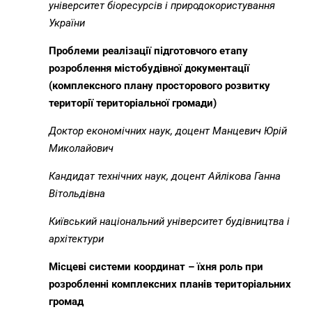
університет біоресурсів і природокористування
України
Проблеми реалізації підготовчого етапу
розроблення містобудівної документації
(комплексного плану просторового розвитку
території територіальної громади)
Доктор економічних наук, доцент Манцевич Ю
рій
Миколайович
Кандидат технічних наук, доцент Айлікова Ганна
Вітольдівна
Київський національний університет будівництва і
архітектури
Місцеві системи координат – їхня роль при
розробленні комплексних планів територіальних
громад