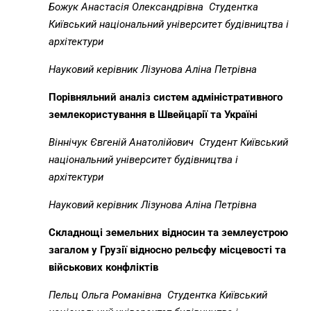
Божук Анастасія Олександрівна
Студентка
Київський національний університет будівництва і
архітектури
Науковий керівник Лізунова Аліна Петрівна
Порівняльний аналіз систем адміністративного
землекористування в Швейцарії та Україні
Віннічук Євгеній Анатолійович
Студент Київський
національний університет будівництва і
архітектури
Науковий керівник Лізунова Аліна Петрівна
Складнощі земельних відносин та землеустрою
загалом у Грузії відносно рельєфу місцевості та
військових конфліктів
Пельц Ольга Романівна
Студентка Київський