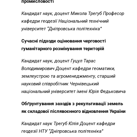
промисловості
Кандидат наук, доцент Микола Трегуб
Професор
кафедри геодезії Національний технічний
університет “Дніпровська політехніка”
Сучасні підходи оцінювання черговості
гуманітарного розмінування територій
Кандидат наук, доцент Гуцул Тарас
Володимирович
Доцент кафедри геоматики,
землеустрою та агроменеджменту, старший
науковий співробітник Чернівецький
національний університет імені Юрія Федьковича
Обґрунтування заходів з рекультивації земель
як складової післявоєнного відновлення України
Кандидат наук Трегуб Юлія
Доцент кафедри
геодезії НТУ “Дніпровська політехніка”