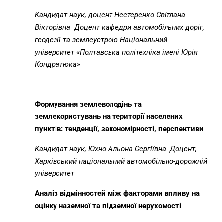
Кандидат наук, доцент Нестеренко Світлана
Вікторівна
Доцент кафедри автомобільних доріг,
геодезії та землеустрою Національний
університет «Полтавська політехніка імені Юрія
Кондратюка»
Формування землеволодінь та
землекористувань на території населених
пунктів: тенденції, закономірності, перспективи
Кандидат наук, Юхно Альона Сергіївна
Доцент,
Харківський національний автомобільно-дорожній
університет
Аналіз відмінностей між факторами впливу на
оцінку наземної та підземної нерухомості