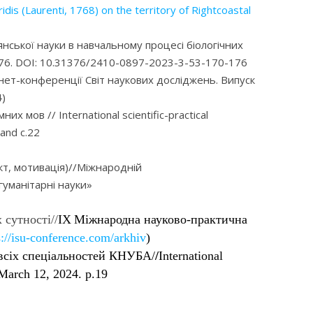
dis (Laurenti, 1768) on the territory of Rightcoastal
янської науки в навчальному процесі біологічних
-176. DOI: 10.31376/2410-0897-2023-3-53-170-176
рнет-конференції Світ наукових досліджень. Випуск
4)
 мов // International scientific-practical
land с.22
ект, мотивація)//Міжнародній
 гуманітарні науки»
 сутності//
IX
М
іжнародна науково-практична
s://isu-conference.com/arkhiv
)
 всіх спеціальностей КНУБА/
/
International
 March 12, 2024. p.19