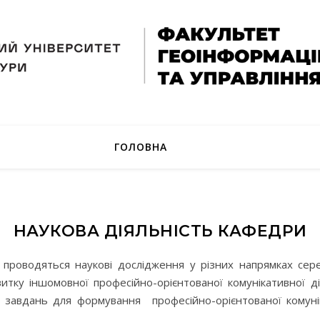
ГОЛОВНА
НАУКОВА ДІЯЛЬНІСТЬ КАФЕДРИ
проводяться наукові дослідження у різних напрямках сер
витку іншомовної професійно-орієнтованої комунікативної д
завдань для формування професійно-орієнтованої комунік