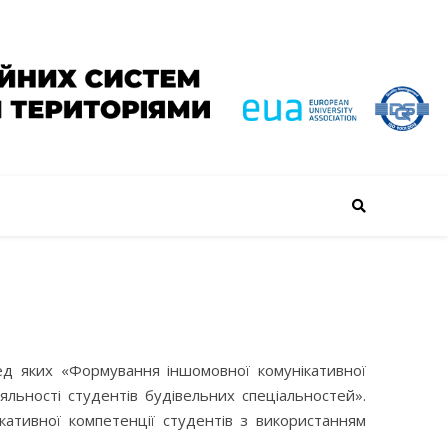
ед яких «Формування іншомовної комунікативної
іяльності студентів будівельних спеціальностей».
ативної компетенції студентів з використанням