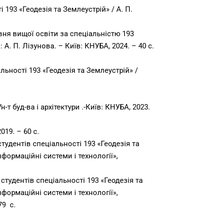
 193 «Геодезія та Землеустрій» / А. П.
івня вищої освіти за спеціальністю 193
: А. П. Лізунова. – Київ: КНУБА, 2024. – 40 с.
льності 193 «Геодезія та Землеустрій» /
-т буд-ва і архітектури .-Київ: КНУБА, 2023.
19. – 60 с.
тудентів спеціальності 193 «Геодезія та
нформаційні системи і технології»,
студентів спеціальності 193 «Геодезія та
нформаційні системи і технології»,
79 с.