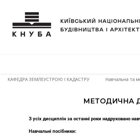
КАФЕДРА ЗЕМЛЕУСТРОЮ І КАДАСТРУ
Навчальна та м
МЕТОДИЧНА Д
З усіх дисциплін за останні роки надруковано на
Навчальні посібники: