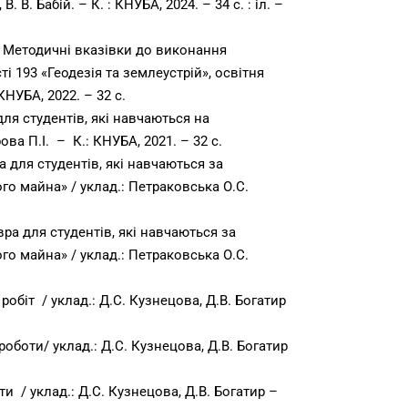
 В. Бабій. – К. : КНУБА, 2024. – 34 с. : іл. –
. Методичні вказівки до виконання
 193 «Геодезія та землеустрій», освітня
НУБА, 2022. – 32 с.
ля студентів, які навчаються на
ова П.І. – К.: КНУБА, 2021. – 32 с.
 для студентів, які навчаються за
ого майна» / уклад.: Петраковська О.С.
ра для студентів, які навчаються за
ого майна» / уклад.: Петраковська О.С.
обіт / уклад.: Д.С. Кузнецова, Д.В. Богатир
оботи/ уклад.: Д.С. Кузнецова, Д.В. Богатир
и / уклад.: Д.С. Кузнецова, Д.В. Богатир –