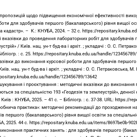
пропозицій щодо підвищення економічної ефективності викор
оти для здобувачів першого (бакалаврського) рівня вищої осв
 кадастр». – К.: КНУБА, 2024. – 32 с.
https://repositary.knuba.
і вказівки до проведення лабораторних робіт для здобувачів 
трій» / Київ. нац. ун-т буд-ва і архіт. ; укладачі : О. С. Петрак
бліогр. : с. 25.
https://repositary.knuba.edu.ua/handle/123456789
азівки до виконання курсової роботи для здобувачів першого 
иїв. нац. ун-т буд-ва і архіт. ; укладачі : О. С. Петраковська, 
repositary.knuba.edu.ua/handle/123456789/13642
ишукування і проєктування : методичні вказівки до виконання 
ються за спеціальністю 193 «Геодезія та землеустрій», денної ф
 – Київ : КНУБА, 2025. – 41 с. – Бібліогр. : с. 37-38. URL: https:/
робнича практика»: методичні рекомендації до проходження н
в першого (бакалаврського) рівня вищої освіти за спеціальніс
А, 2025. 44 с.
https://repositary.knuba.edu.ua/items/8697be0b-902
 виконання практичних занять : для здобувачів першого (бакал