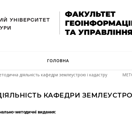
ГОЛОВНА
етодична діяльність кафедри землеустрою і кадастру
МЕТ
ІЯЛЬНІСТЬ КАФЕДРИ ЗЕМЛЕУСТРО
вчально-методичні видання: