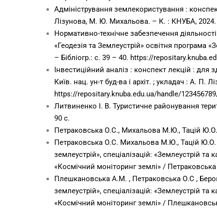
Адміністрування землекористування : конспект л
Лізунова, М. Ю. Михальова. – К. : КНУБА, 2024.
Нормативно-технічне забезпечення діяльності :
«Геодезія та Землеустрій» освітня програма «Земл
– Бібліогр.: с. 39 – 40.
https://repositary.knuba.
Інвестиційний аналіз : конспект лекцій : для 
Київ. нац. ун-т буд-ва і архіт. ; укладач : А. П. Л
https://repositary.knuba.edu.ua/handle/12345678
Литвиненко І. В. Туристичне районування територ
90 с.
Петраковська О.С., Михальова М.Ю., Тацій Ю.О.
Петраковська О.С. Михальова М.Ю., Тацій Ю.О.
землеустрій», спеціалізацій: «Землеустрій та к
«Космічний моніторинг землі» / Петраковська О
Плешкановська А.М. , Петраковська О.С , Беров
землеустрій», спеціалізацій: «Землеустрій та к
«Космічний моніторинг землі» / Плешкановська 