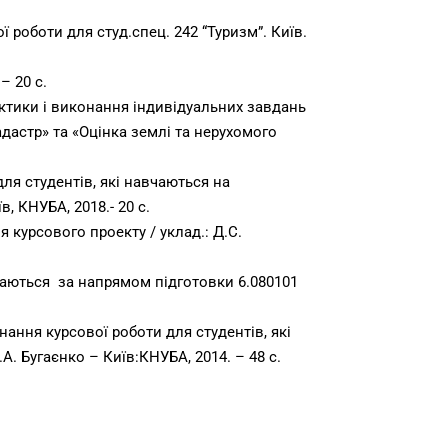
 роботи для студ.спец. 242 “Туризм”. Київ.
– 20 с.
ктики і виконання індивідуальних завдань
кадастр» та «Оцінка землі та нерухомого
ля студентів, які навчаються на
, КНУБА, 2018.- 20 с.
курсового проекту / уклад.: Д.С.
вчаються за напрямом підготовки 6.080101
ння курсової роботи для студентів, які
. Бугаєнко – Київ:КНУБА, 2014. – 48 с.