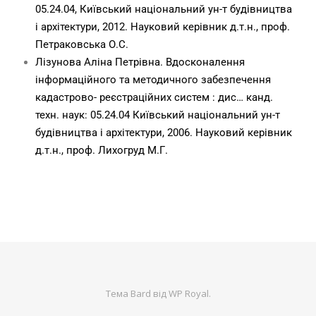
05.24.04, Київський національний ун-т будівництва
і архітектури, 2012. Науковий керівник д.т.н., проф.
Петраковська О.С.
Лізунова Аліна Петрівна. Вдосконалення
інформаційного та методичного забезпечення
кадастрово- реєстраційних систем : дис… канд.
техн. наук: 05.24.04 Київський національний ун-т
будівництва і архітектури, 2006. Науковий керівник
д.т.н., проф. Лихогруд М.Г.
Тема Bard від
WP Royal
.