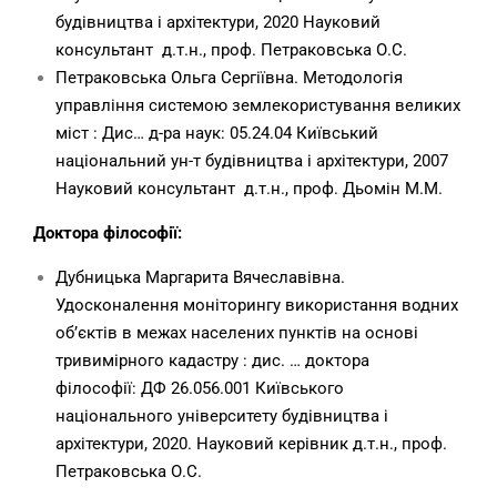
будівництва і архітектури, 2020 Науковий
консультант д.т.н., проф. Петраковська О.С.
Петраковська Ольга Сергіївна. Методологія
управління системою землекористування великих
міст : Дис… д-ра наук: 05.24.04 Київський
національний ун-т будівництва і архітектури, 2007
Науковий консультант д.т.н., проф. Дьомін М.М.
Доктора філософії:
Дубницька Маргарита Вячеславівна.
Удосконалення моніторингу використання водних
об’єктів в межах населених пунктів на основі
тривимірного кадастру : дис. … доктора
філософії: ДФ 26.056.001 Київського
національного університету будівництва і
архітектури, 2020. Науковий керівник д.т.н., проф.
Петраковська О.С.