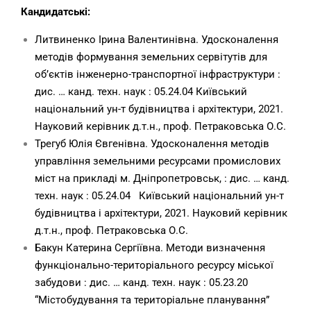
Кандидатські:
Литвиненко Ірина Валентинівна. Удосконалення
методів формування земельних сервітутів для
об’єктів інженерно-транспортної інфраструктури :
дис. … канд. техн. наук : 05.24.04 Київський
національний ун-т будівництва і архітектури, 2021.
Науковий керівник д.т.н., проф. Петраковська О.С.
Трегуб Юлія Євгенівна. Удосконалення методів
управління земельними ресурсами промислових
міст на прикладі м. Дніпропетровськ, : дис. … канд.
техн. наук : 05.24.04 Київський національний ун-т
будівництва і архітектури, 2021. Науковий керівник
д.т.н., проф. Петраковська О.С.
Бакун Катерина Сергіївна. Методи визначення
функціонально-територіального ресурсу міської
забудови : дис. … канд. техн. наук : 05.23.20
“Містобудування та територіальне планування”