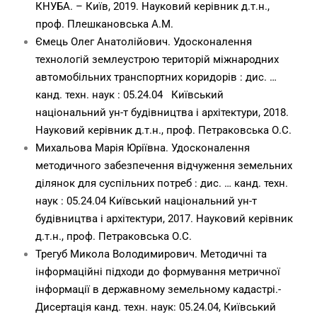
КНУБА. – Київ, 2019. Науковий керівник д.т.н.,
проф. Плешкановська А.М.
Ємець Олег Анатолійович. Удосконалення
технологій землеустрою територій міжнародних
автомобільних транспортних коридорів : дис. …
канд. техн. наук : 05.24.04 Київський
національний ун-т будівництва і архітектури, 2018.
Науковий керівник д.т.н., проф. Петраковська О.С.
Михальова Марія Юріївна. Удосконалення
методичного забезпечення відчуження земельних
ділянок для суспільних потреб : дис. … канд. техн.
наук : 05.24.04 Київський національний ун-т
будівництва і архітектури, 2017. Науковий керівник
д.т.н., проф. Петраковська О.С.
Трегуб Микола Володимирович. Методичні та
інформаційні підходи до формування метричної
інформації в державному земельному кадастрі.-
Дисертація канд. техн. наук: 05.24.04, Київський