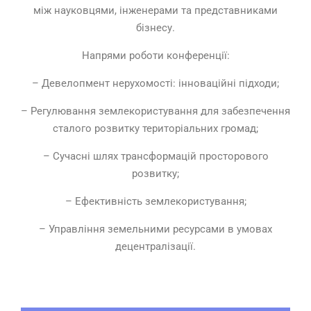
між науковцями, інженерами та представниками
бізнесу.
Напрями роботи конференції:
– Девелопмент нерухомості: інноваційні підходи;
– Регулювання землекористування для забезпечення
сталого розвитку територіальних громад;
– Сучасні шлях трансформацій просторового
розвитку;
– Ефективність землекористування;
– Управління земельними ресурсами в умовах
децентралізації.