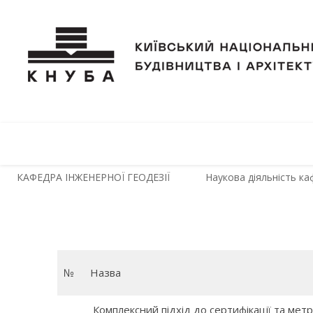
КАФЕДРА ІНЖЕНЕРНОЇ ГЕОДЕЗІЇ
Наукова діяльність ка
№
Назва
Комплексний підхід до сертифікації та метр