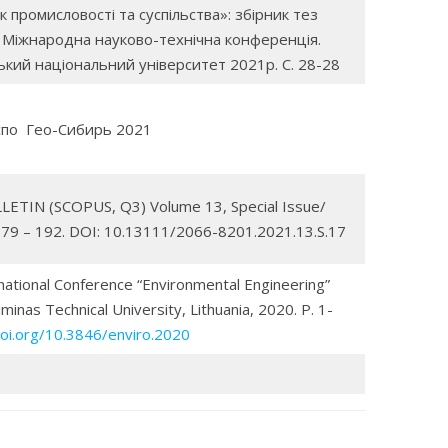
промисловості та суспільства»: збірник тез
 Міжнародна науково-технічна конференція.
кий національний університет 2021р. С. 28-28
по Гео-Сибирь 2021
ETIN (SCOPUS, Q3) Volume 13, Special Issue/
179 – 192. DOI: 10.13111/2066-8201.2021.13.S.17
national Conference “Environmental Engineering”
iminas Technical University, Lithuania, 2020. Р. 1-
doi.org/10.3846/enviro.2020