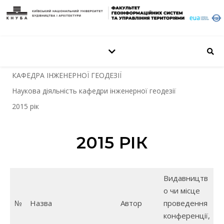
КАФЕДРА ІНЖЕНЕРНОЇ ГЕОДЕЗІЇ
Наукова діяльність кафедри інженерної геодезії
2015 рік
2015 РІК
Видавництв
о чи місце
№
Назва
Автор
проведення
конференції,