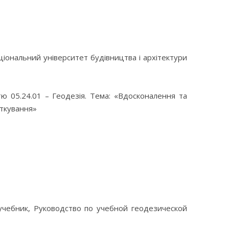
аціональний університет будівництва і архітектури
ю 05.24.01 – Геодезія. Тема: «Вдосконалення та
аткування»
учебник, Руководство по учебной геодезической