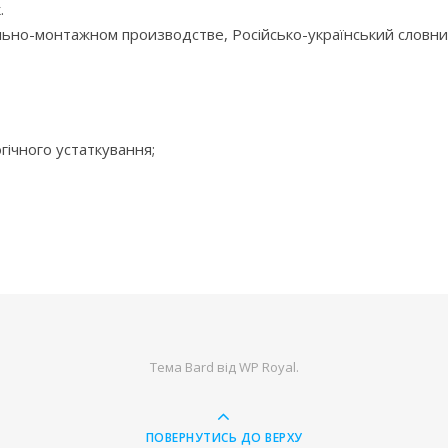
.
ьно-монтажном производстве, Російсько-український словник
гічного устаткування;
Тема Bard від
WP Royal
.
ПОВЕРНУТИСЬ ДО ВЕРХУ