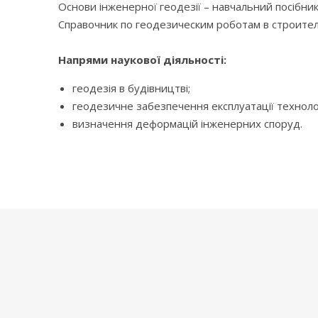
Основи інженерної геодезії – навчальний посібник
Справочник по геодезическим роботам в строител
Напрями наукової діяльності:
геодезія в будівництві;
геодезичне забезпечення експлуатації техноло
визначення деформацій інженерних споруд.