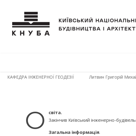
КАФЕДРА ІНЖЕНЕРНОЇ ГЕОДЕЗІЇ
Литвин Григорій Миха
О
світа.
Закінчив Київський інженерно-будівель
Загальна інформація
.