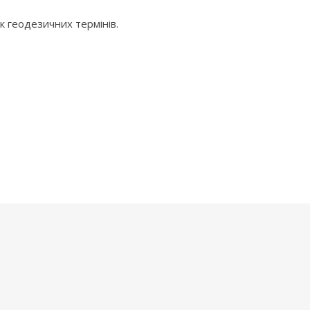
 геодезичних термінів.