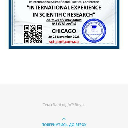
Тема Bard від
WP Royal
.
ПОВЕРНУТИСЬ ДО ВЕРХУ