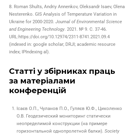
8. Roman Shults, Andriy Annenkov, Oleksandr Isaev, Olena
Nesterenko. GIS Analysis of Temperature Variation in
Ukraine for 2000-2020.
Journal of Environmental Science
and Engineering Technology
. 2021. № 9. С. 37-46.
URL:https://doi.org/10.12974/2311-8741.2021.09.4
(indexed in: google scholar; DRJI; academic resource
index; IPIndexing al).
Статті у збірниках праць
за матеріалами
конференцій
Ісаєв О.П., Чуланов П.О., Гуляєв Ю.Ф.,
Циколенко
О.В. Геодезический мониторинг статически
неопределимой конструкции (на примере
горизонтальной однопролетной балки).
Society