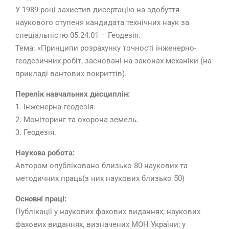
У 1989 році захистив дисертацію на здобуття
наукового ступеня кандидата технічних наук за
спеціальністю 05.24.01 – Геодезія.
Тема: «Принципи розрахунку точності інженерно-
геодезичних робіт, засновані на законах механіки (на
прикладі вантових покриттів).
Перелік навчальних дисциплін:
1. Інженерна геодезія.
2. Моніторинг та охорона земель.
3. Геодезія.
Наукова робота:
Автором опубліковано близько 80 наукових та
методичних праць(з них наукових близько 50)
Основні праці:
Публікації у наукових фахових виданнях; наукових
фахових виданнях, визначених МОН України; у