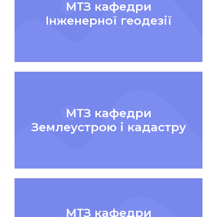
МТЗ кафедри
Інженерної геодезії
МТЗ кафедри
Землеустрою і кадастру
МТЗ кафедри