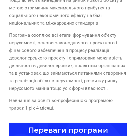
тощо аспектів виведення на ринок нового об’єкту з
метою отримання максимального прибутку та
соціального і економічного ефекту на базі
національних та міжнародних стандартів.
Програма охоплює всі етапи формування об’єкту
нерухомості, основи законодавчого, проектного і
фінансового забезпечення процесу реалізації
девелоперського проекту і спрямована можливість
діяльності в девелоперських, проектних організаціях
та в установах, що займаються питаннями створення
та реалізації об’єктів нерухомості, розвитку ринку
нерухомого майна тощо усіх форм власності.
Навчання за освітньо-професійною програмою
триває 1 рік 4 місяці.
Переваги програми