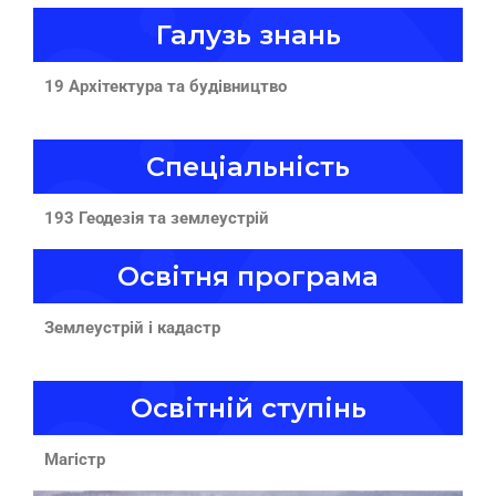
Галузь знань
19 Архітектура та будівництво
Спеціальність
193 Геодезія та землеустрій
Освітня програма
Землеустрій і кадастр
Освітній ступінь
Магістр