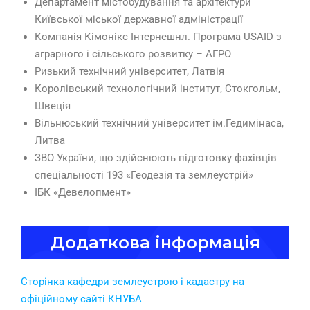
Департамент містобудування та архітектури
Київської міської державної адміністрації
Компанія Кімонікс Інтернешнл. Програма USAID з
аграрного і сільського розвитку – АГРО
Ризький технічний університет, Латвія
Королівський технологічний інститут, Стокгольм,
Швеція
Вільнюський технічний університет ім.Гедимінаса,
Литва
ЗВО України, що здійснюють підготовку фахівців
спеціальності 193 «Геодезія та землеустрій»
ІБК «Девелопмент»
Додаткова інформація
Сторінка кафедри землеустрою і кадастру на
офіційному сайті КНУБА