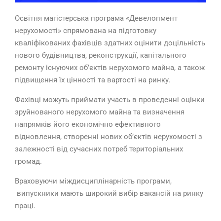
Освітня магістерська програма «Девелопмент
нерухомості» спрямована на підготовку
кваліфікованих фахівців здатних оцінити доцільність
нового будівництва, реконструкції, капітального
ремонту існуючих об’єктів нерухомого майна, а також
підвищення їх цінності та вартості на ринку.
Фахівці можуть приймати участь в проведенні оцінки
зруйнованого нерухомого майна та визначення
напрямків його економічно ефективного
відновлення, створенні нових об’єктів нерухомості з
залежності від сучасних потреб територіальних
громад.
Враховуючи міждисциплінарність програми,
випускники мають широкий вибір вакансій на ринку
праці.