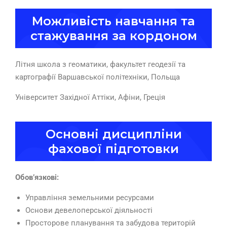
Можливість навчання та
стажування за кордоном
Літня школа з геоматики, факультет геодезії та
картографії Варшавської політехніки, Польща
Університет Західної Аттіки, Афіни, Греція
Основні дисципліни
фахової підготовки
Обов’язкові:
Управління земельними ресурсами
Основи девелоперської діяльності
Просторове планування та забудова територій