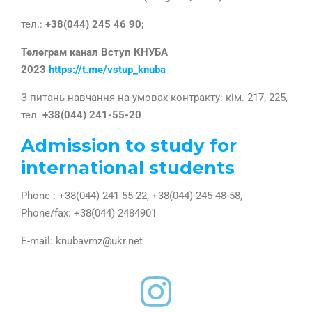
тел.:
+38(044)
245 46 90
;
Телеграм канал Вступ КНУБА
2023
https://t.me/vstup_knuba
З питань навчання на умовах контракту: кім. 217, 225,
тел.
+38(044)
241-55-20
Admission to study for
international students
Phone : +38(044) 241-55-22, +38(044) 245-48-58,
Phone/fax: +38(044) 2484901
E-mail: knubavmz@ukr.net