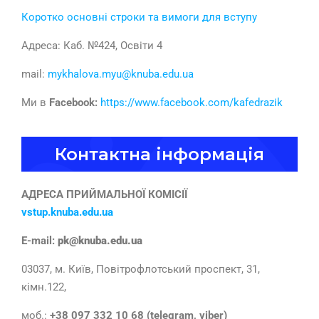
Коротко основні строки та вимоги для вступу
Адреса: Каб. №424, Освіти 4
mail:
mykhalova.myu@knuba.edu.ua
Ми в
Facebook:
https://www.facebook.com/kafedrazik
Контактна інформація
АДРЕСА ПРИЙМАЛЬНОЇ КОМІСІЇ
vstup.knuba.edu.ua
E-mail:
pk@knuba.edu.ua
03037, м. Київ, Повітрофлотський проспект, 31,
кімн.122,
моб.:
+38 097 332 10 68 (telegram, viber)