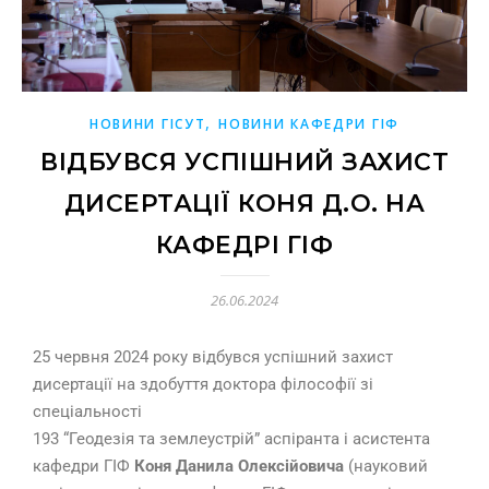
,
НОВИНИ ГІСУТ
НОВИНИ КАФЕДРИ ГІФ
ВІДБУВСЯ УСПІШНИЙ ЗАХИСТ
ДИСЕРТАЦІЇ КОНЯ Д.О. НА
КАФЕДРІ ГІФ
26.06.2024
25 червня 2024 року відбувся успішний захист
дисертації на здобуття доктора філософії зі
спеціальності
193 “Геодезія та землеустрій” аспіранта і асистента
кафедри ГІФ
Коня Данила Олексійовича
(науковий