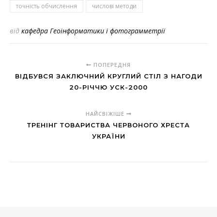
точність обчислення
числові методи
від
кафедра Геоінформатики і фотограмметрії
ПОПЕРЕДНЯ
ВІДБУВСЯ ЗАКЛЮЧНИЙ КРУГЛИЙ СТІЛ З НАГОДИ
20-РІЧЧЮ УСК-2000
НАЙСВІЖІШЕ
ТРЕНІНГ ТОВАРИСТВА ЧЕРВОНОГО ХРЕСТА
УКРАЇНИ