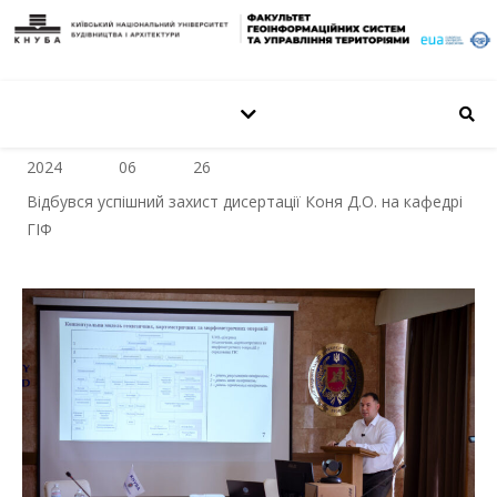
2024
06
26
Відбувся успішний захист дисертації Коня Д.О. на кафедрі
ГІФ