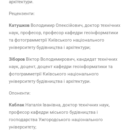
архітектури.
Рецензенти:
Катушков
Володимир Олексійович, доктор технічних
наук, професор, професор кафедри геоінформатики
та фотограмметрії Київського національного
університету будівництва і архітектури;
Зіборов
Віктор Володимирович, кандидат технічних
наук, доцент, доцент кафедри геоінформатики та
фотограмметрії Київського національного
університету будівництва і архітектури.
Опоненти:
Каблак
Наталія Іванівна, доктор технічних наук,
професор кафедри міського будівництва і
господарства Ужгородського національного
університету;