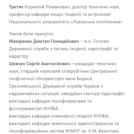
Третяк
Корнилій Романович, доктор технічних наук,
професор кафедри вищої геодезії та астрономії
Національного університету «Львівська політехніка».
Також були присутні:
Макаренко Дмитро Геннадійович
– в.о. Голови
Державної служби з питань геодезії, картографії та
кадастру;
Шевчук Сергій Анатолійович –
кандидат технічних
наук, старший науковий співробітник Центральної
геофізичної обсерваторія імені Бориса
Срезневського Державної служби України з
надзвичайних ситуацій, завідувач сектору гідрографії;
викладачі кафедри геоінформатики та
фотограмметрії КНУБА;
викладачі кафедри інженерної геодезії КНУБА;
викладачі кафедри земельного адміністрування та
геоінформаційних систем ХНМУГ ім. О.М. Бекетова.