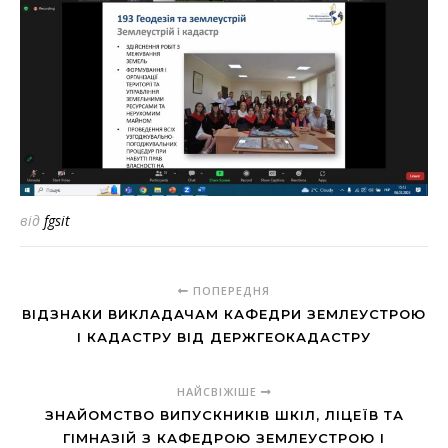
від
fgsit
ПОПЕРЕДНЯ
ВІДЗНАКИ ВИКЛАДАЧАМ КАФЕДРИ ЗЕМЛЕУСТРОЮ
І КАДАСТРУ ВІД ДЕРЖГЕОКАДАСТРУ
НАЙСВІЖІШЕ
ЗНАЙОМСТВО ВИПУСКНИКІВ ШКІЛ, ЛІЦЕЇВ ТА
ГІМНАЗІЙ З КАФЕДРОЮ ЗЕМЛЕУСТРОЮ І