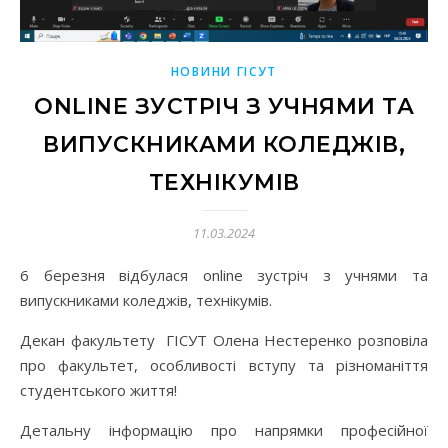
НОВИНИ ГІСУТ
ONLINE ЗУСТРІЧ З УЧНЯМИ ТА
ВИПУСКНИКАМИ КОЛЕДЖІВ,
ТЕХНІКУМІВ
11.03.2024
6 березня відбулася online зустріч з учнями та
випускниками коледжів, технікумів.
Декан факультету ГІСУТ Олена Нестеренко розповіла
про факультет, особливості вступу та різноманіття
студентського життя!
Детальну інформацію про напрямки професійної