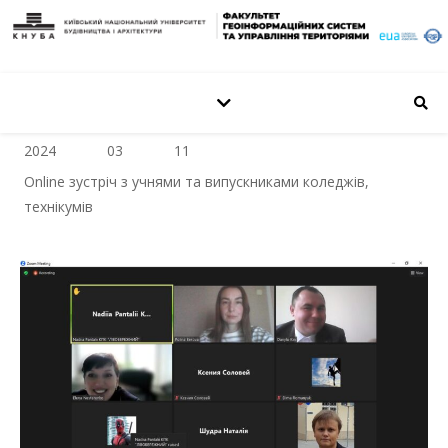
2024
03
11
Online зустріч з учнями та випускниками коледжів,
технікумів