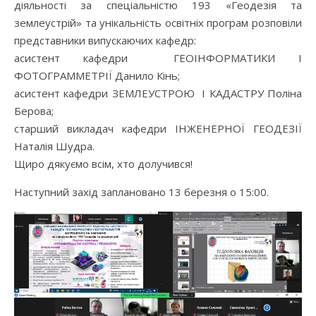
діяльності за спеціальністю 193 «Геодезія та
землеустрій» та унікальність освітніх програм розповіли
представники випускаючих кафедр:
асистент кафедри ГЕОІНФОРМАТИКИ І
ФОТОГРАММЕТРІЇ Данило Кінь;
асистент кафедри ЗЕМЛЕУСТРОЮ І КАДАСТРУ Поліна
Берова;
старший викладач кафедри ІНЖЕНЕРНОЇ ГЕОДЕЗІЇ
Наталія Шудра.
Щиро дякуємо всім, хто долучився!
Наступний захід заплановано 13 березня о 15:00.