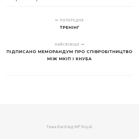
ПОПЕРЕДНЯ
ТРЕНІНГ
НАЙСВІЖІШЕ
ПІДПИСАНО МЕМОРАНДУМ ПРО СПІВРОБІТНИЦТВО
МІЖ МКІП І КНУБА
Тема Bard від
WP Royal
.