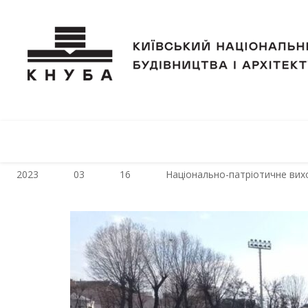
2023
03
16
Національно-патріотичне вих