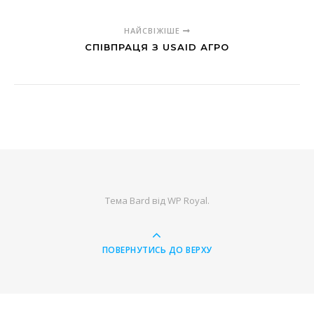
НАЙСВІЖІШЕ
СПІВПРАЦЯ З USAID АГРО
Тема Bard від
WP Royal
.
ПОВЕРНУТИСЬ ДО ВЕРХУ