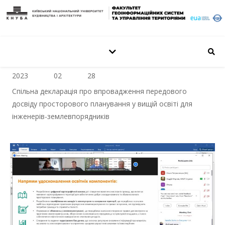
2023
02
28
Спільна декларація про впровадження передового
досвіду просторового планування у вищій освіті для
інженерів-землевпорядників