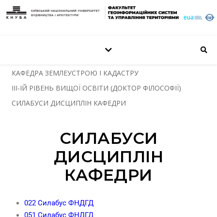
КАФЕДРА ЗЕМЛЕУСТРОЮ І КАДАСТРУ
ІІІ-ІЙ РІВЕНЬ ВИЩОЇ ОСВІТИ (ДОКТОР ФІЛОСОФІЇ)
СИЛАБУСИ ДИСЦИПЛІН КАФЕДРИ
СИЛАБУСИ
ДИСЦИПЛІН
КАФЕДРИ
022 Силабус ФНДГД
051 Силабус ФНДГД