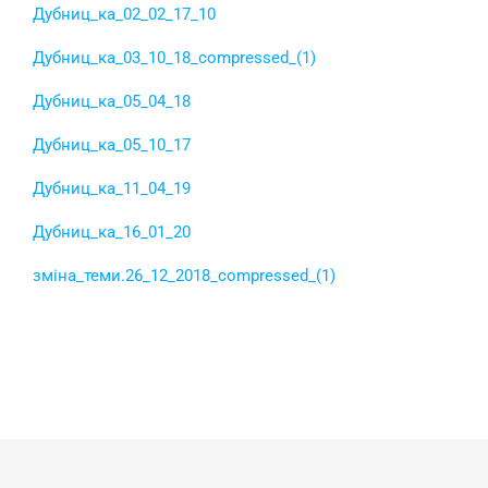
Дубниц_ка_02_02_17_10
Дубниц_ка_03_10_18_compressed_(1)
Дубниц_ка_05_04_18
Дубниц_ка_05_10_17
Дубниц_ка_11_04_19
Дубниц_ка_16_01_20
змiна_теми.26_12_2018_compressed_(1)