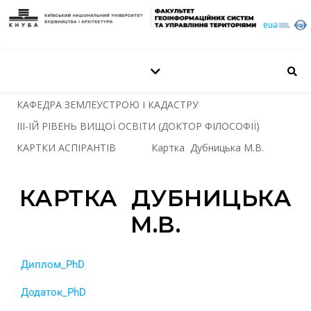
КАФЕДРА ЗЕМЛЕУСТРОЮ І КАДАСТРУ
ІІІ-ІЙ РІВЕНЬ ВИЩОЇ ОСВІТИ (ДОКТОР ФІЛОСОФІЇ)
КАРТКИ АСПІРАНТІВ
Картка Дубницька М.В.
КАРТКА ДУБНИЦЬКА
М.В.
Диплом_PhD
Додаток_PhD