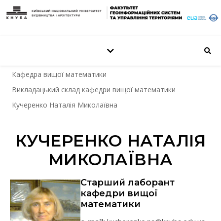
Кафедра вищої математики
Викладацький склад кафедри вищої математики
Кучеренко Наталія Миколаївна
КУЧЕРЕНКО НАТАЛІЯ
МИКОЛАЇВНА
Старший лаборант
кафедри вищої
математики