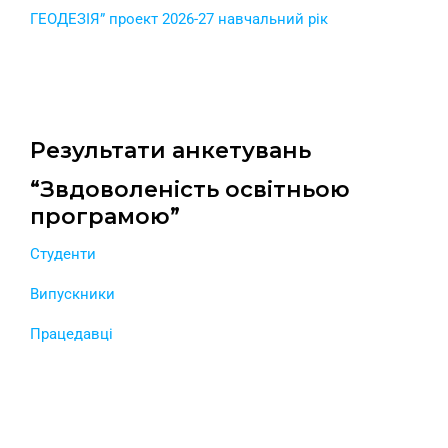
ГЕОДЕЗІЯ” проект 2026-27 навчальний рік
Результати анкетувань
“Звдоволеність освітньою
програмою”
Студенти
Випускники
Працедавці