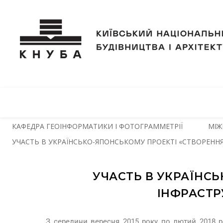
КАФЕДРА ГЕОІНФОРМАТИКИ І ФОТОГРАММЕТРІЇ
МІЖ
УЧАСТЬ В УКРАЇНСЬКО-ЯПОНСЬКОМУ ПРОЕКТІ «СТВОРЕННЯ
УЧАСТЬ В УКРАЇНС
ІНФРАСТР
З середини вересня 2015 року по лютий 2018 р