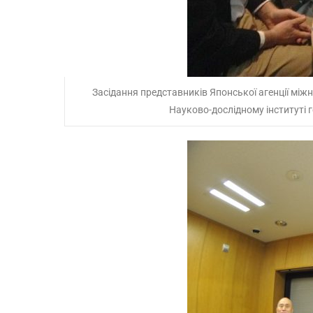
Засідання представників Японської агенції міжна
Науково-дослідному інституті ге