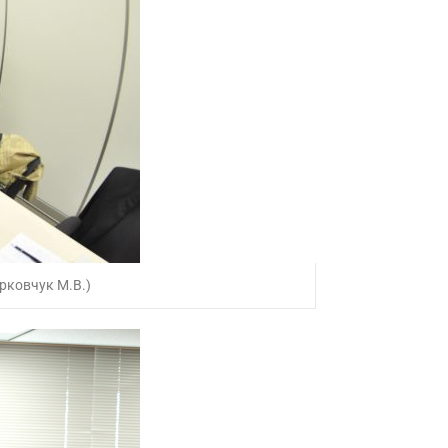
орковчук М.В.)