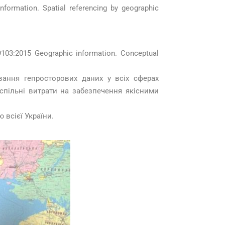
rmation. Spatial referencing by geographic
3:2015 Geographic information. Conceptual
вання гепросторових даних у всіх сферах
успільні витрати на забезпечення якісними
 всієї України.