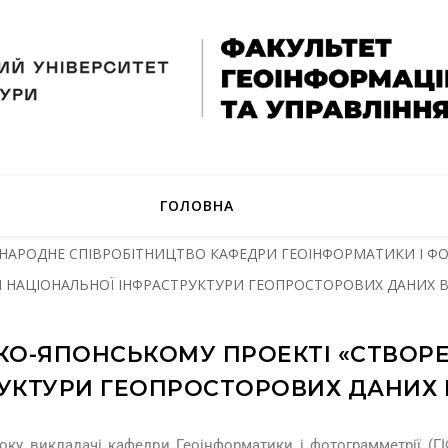
ГОЛОВНА
НАРОДНЕ СПІВРОБІТНИЦТВО КАФЕДРИ ГЕОІНФОРМАТИКИ І Ф
 НАЦІОНАЛЬНОЇ ІНФРАСТРУКТУРИ ГЕОПРОСТОРОВИХ ДАНИХ В 
ЬКО-ЯПОНСЬКОМУ ПРОЕКТІ «СТВОР
УКТУРИ ГЕОПРОСТОРОВИХ ДАНИХ В
оку викладачі кафедри Геоінформатики і фотограмметрії (ГІ