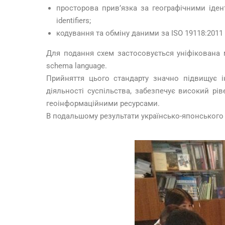
просторова прив’язка за географічними іденти
identifiers;
кодування та обміну даними за ISO 19118:2011 
Для подання схем застосовується уніфікована м
schema language.
Прийняття цього стандарту значно підвищує і
діяльності суспільства, забезпечує високий рі
геоінформаційними ресурсами.
В подальшому результати українсько-японського 