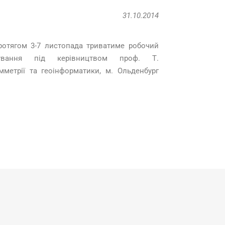
31.10.2014
ротягом 3-7 листопада триватиме робочий
ування під керівництвом проф. Т.
метрії та геоінформатики, м. Ольденбург