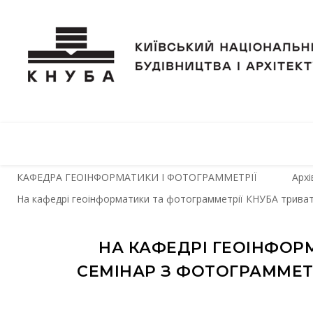
КАФЕДРА ГЕОІНФОРМАТИКИ І ФОТОГРАММЕТРІЇ
Архі
На кафедрі геоінформатики та фотограмметрії КНУБА триват
НА КАФЕДРІ ГЕОІНФОР
СЕМІНАР З ФОТОГРАММЕТР