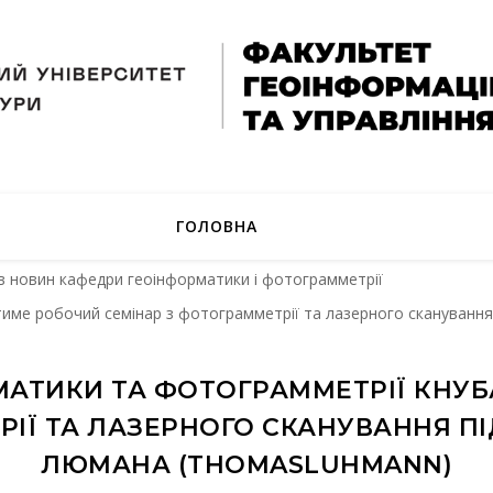
ГОЛОВНА
в новин кафедри геоінформатики і фотограмметрії
име робочий семінар з фотограмметрії та лазерного сканування
МАТИКИ ТА ФОТОГРАММЕТРІЇ КНУ
ІЇ ТА ЛАЗЕРНОГО СКАНУВАННЯ ПІ
ЛЮМАНА (THOMASLUHMANN)