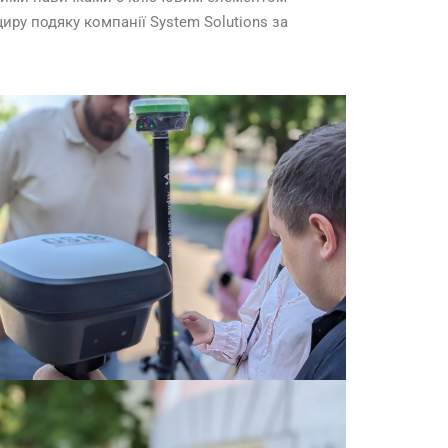
иру подяку компанії System Solutions за