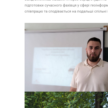
підготовки сучасного фахівця у сфері геоінформ
співпрацю та сподівається на подальші спільні 