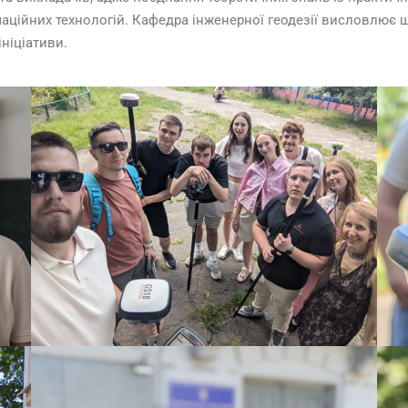
аційних технологій. Кафедра інженерної геодезії висловлює щ
ініціативи.