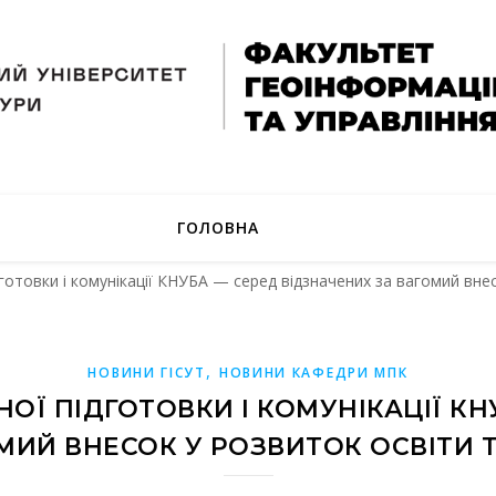
ГОЛОВНА
готовки і комунікації КНУБА — серед відзначених за вагомий внес
,
НОВИНИ ГІСУТ
НОВИНИ КАФЕДРИ МПК
ОЇ ПІДГОТОВКИ І КОМУНІКАЦІЇ КН
МИЙ ВНЕСОК У РОЗВИТОК ОСВІТИ 