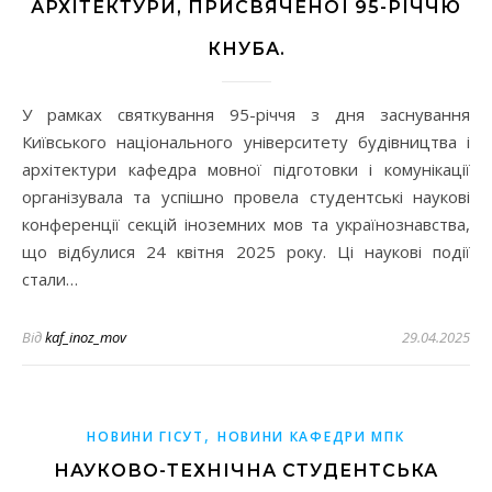
АРХІТЕКТУРИ, ПРИСВЯЧЕНОЇ 95-РІЧЧЮ
КНУБА.
У рамках святкування 95-річчя з дня заснування
Київського національного університету будівництва і
архітектури кафедра мовної підготовки і комунікації
організувала та успішно провела студентські наукові
конференції секцій іноземних мов та українознавства,
що відбулися 24 квітня 2025 року. Ці наукові події
стали…
Від
kaf_inoz_mov
29.04.2025
,
НОВИНИ ГІСУТ
НОВИНИ КАФЕДРИ МПК
НАУКОВО-ТЕХНІЧНА СТУДЕНТСЬКА