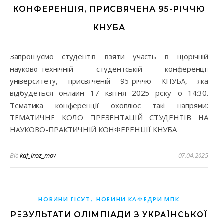
КОНФЕРЕНЦІЯ, ПРИСВЯЧЕНА 95-РІЧЧЮ
КНУБА
Запрошуємо студентів взяти участь в щорічній
науково-технічній студентській конференції
університету, присвяченій 95-річчю КНУБА, яка
відбудеться онлайн 17 квітня 2025 року о 14:30.​
Тематика конференції охоплює такі напрями:​
ТЕМАТИЧНЕ КОЛО ПРЕЗЕНТАЦІЙ СТУДЕНТІВ НА
НАУКОВО-ПРАКТИЧНІЙ КОНФЕРЕНЦІЇ КНУБА
Від
kaf_inoz_mov
07.04.2025
,
НОВИНИ ГІСУТ
НОВИНИ КАФЕДРИ МПК
РЕЗУЛЬТАТИ ОЛІМПІАДИ З УКРАЇНСЬКОЇ