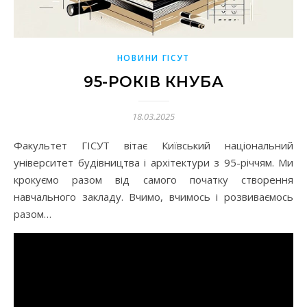
НОВИНИ ГІСУТ
95-РОКІВ КНУБА
18.03.2025
Факультет ГІСУТ вітає Київський національний
університет будівництва і архітектури з 95-річчям. Ми
крокуємо разом від самого початку створення
навчального закладу. Вчимо, вчимось і розвиваємось
разом…