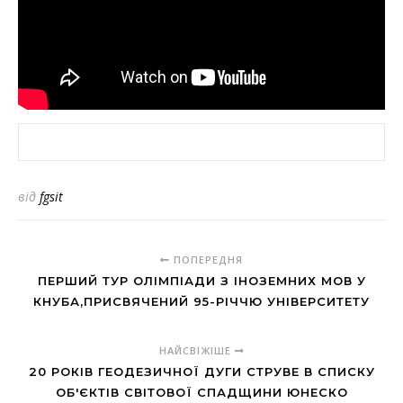
від
fgsit
ПОПЕРЕДНЯ
ПЕРШИЙ ТУР ОЛІМПІАДИ З ІНОЗЕМНИХ МОВ У
КНУБА,ПРИСВЯЧЕНИЙ 95-РІЧЧЮ УНІВЕРСИТЕТУ
НАЙСВІЖІШЕ
20 РОКІВ ГЕОДЕЗИЧНОЇ ДУГИ СТРУВЕ В СПИСКУ
ОБ'ЄКТІВ СВІТОВОЇ СПАДЩИНИ ЮНЕСКО